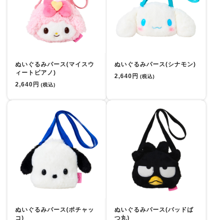
ぬいぐるみパース(マイスウ
ぬいぐるみパース(シナモン)
ィートピアノ)
2,640円
(税込)
2,640円
(税込)
ぬいぐるみパース(ポチャッ
ぬいぐるみパース(バッドば
コ)
つ丸)