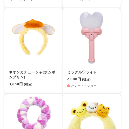
ネオンカチューシャ(ポムポ
ミラクル♡ライト
ムプリン)
2,000円
(税込)
3,850円
(税込)
パレード／ショー