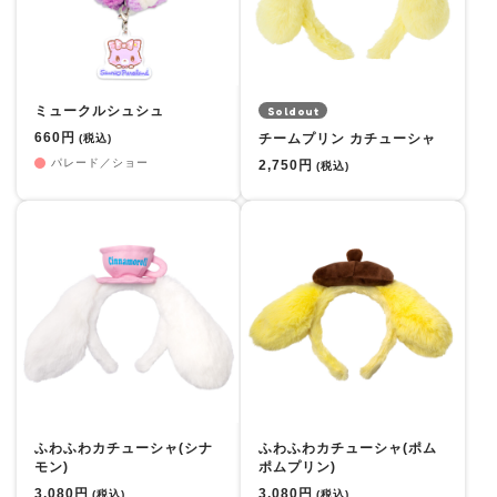
ミュークルシュシュ
Soldout
660円
チームプリン カチューシャ
(税込)
パレード／ショー
2,750円
(税込)
ふわふわカチューシャ(シナ
ふわふわカチューシャ(ポム
モン)
ポムプリン)
3,080円
3,080円
(税込)
(税込)