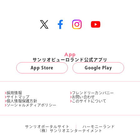
App
サンリオピューロランド公式アプリ
App Store
Google Play
採用情報
フレンドリーカンパニー
サイトマップ
お問い合わせ
個人情報保護方針
このサイトについて
ソーシャルメディアポリシー
サンリオポータルサイト
ハーモニーランド
（株）サンリオエンターテイメント