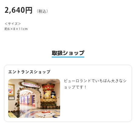
2,640円
（税込）
マイページ
＜サイズ＞
約6×8×11cm
取扱ショップ
エントランスショップ
ピューロランドでいちばん大きなシ
ョップです！