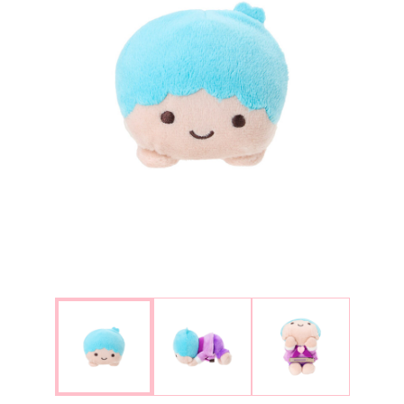
楽しみ方
サービスガイド
よくあるご質問
ニュース
コラボレーション
公式SNS／アプリ
イベント