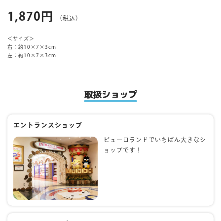
1,870円
（税込）
マイページ
＜サイズ＞
右：約10×7×3cm
左：約10×7×3cm
取扱ショップ
エントランスショップ
ピューロランドでいちばん大きなシ
ョップです！