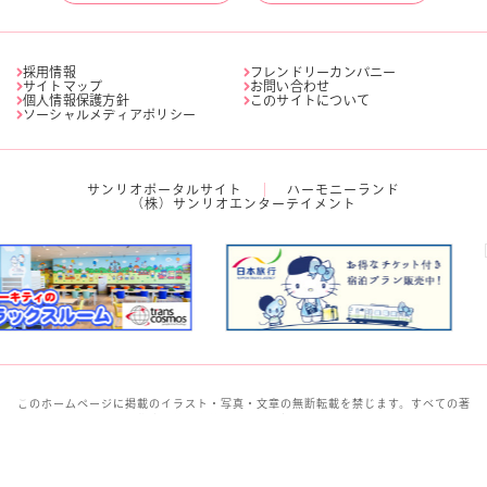
採用情報
フレンドリーカンパニー
サイトマップ
お問い合わせ
個人情報保護方針
このサイトについて
ソーシャルメディアポリシー
サンリオポータルサイト
ハーモニーランド
（株）サンリオエンターテイメント
このホームページに掲載のイラスト・写真・文章の無断転載を禁じます。すべての著
作権は株式会社サンリオに帰属します。
© 2026 SANRIO CO., LTD. TOKYO, JAPAN 著作 株式会社サンリオ