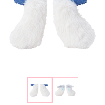
楽しみ方
サービスガイド
よくあるご質問
ニュース
コラボレーション
公式SNS／アプリ
イベント