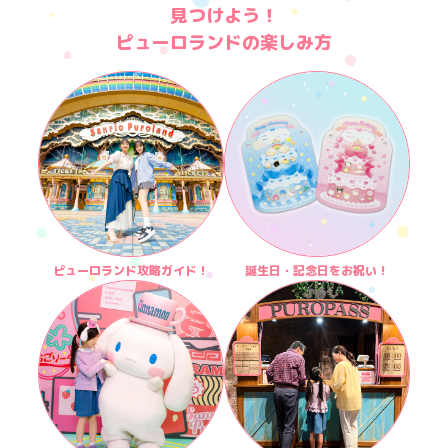
楽しみ方
サービスガイド
見つけよう！
ピューロランドの楽しみ方
よくあるご質問
ニュース
ピューロランド攻略ガイド！
誕生日・記念日をお祝い！
コラボレーション
公式SNS／アプリ
イベント