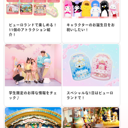
ピューロランドで楽しめる！
キャラクターのお誕生日をお
11個のアトラクション紹
祝いしたい！
介！
学生限定のお得な情報をチェ
スペシャルな1日はピューロ
ック♪
ランドで！