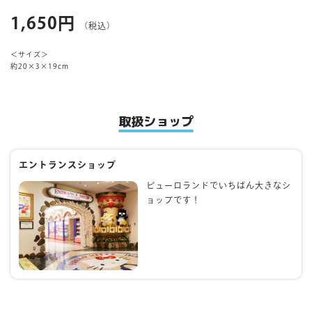
1,650円
（税込）
マイページ
＜サイズ＞
約20×3×19cm
取扱ショップ
エントランスショップ
ピューロランドでいちばん大きなシ
ョップです！