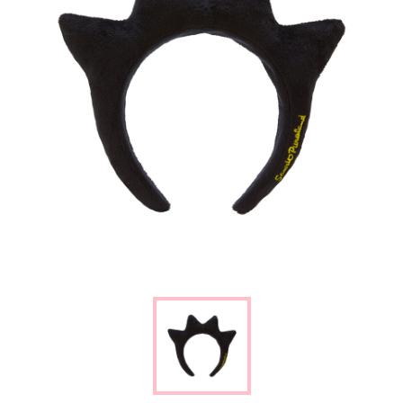
楽しみ方
サービスガイド
よくあるご質問
ニュース
コラボレーション
公式SNS／アプリ
イベント