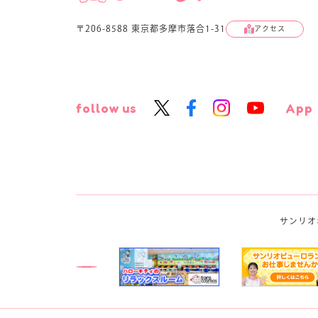
〒206-8588 東京都多摩市落合1-31
アクセス
follow us
App
サンリオ