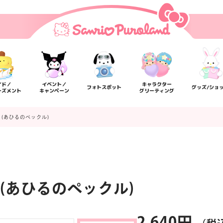
イド／
イベント／
キャラクター
フォトスポット
グッズ/ショ
ーズメント
キャンペーン
グリーティング
(あひるのペックル)
(あひるのペックル)
楽しみ方
サービスガイド
よくあるご質問
ニュー
2,640円