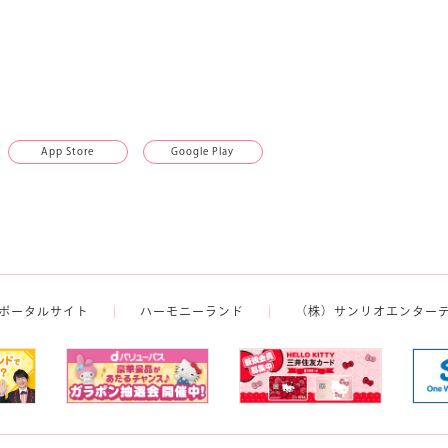
App Store
Google Play
ポータルサイト
ハーモニーランド
（株）サンリオエンター