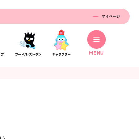
マイページ
M
E
N
U
ップ
フード/レストラン
キャラクター
コラボレーション
ス
公式SNS／アプリ
イベント