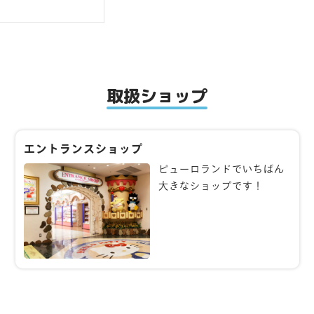
取扱ショップ
エントランスショップ
ピューロランドでいちばん
大きなショップです！