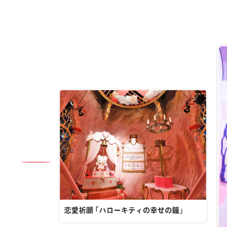
恋愛祈願 ｢ハローキティの幸せの鐘｣