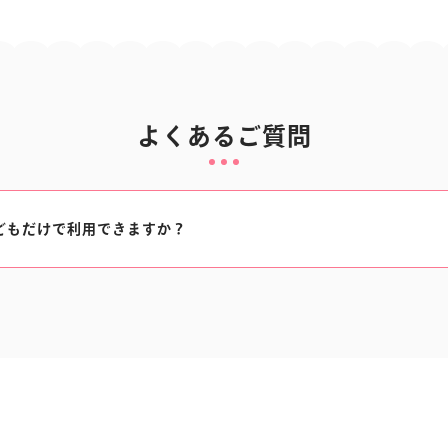
よくあるご質問
どもだけで利用できますか？
学児)のお客様には、中学生以上の保護者様のご同伴をお願いいたし