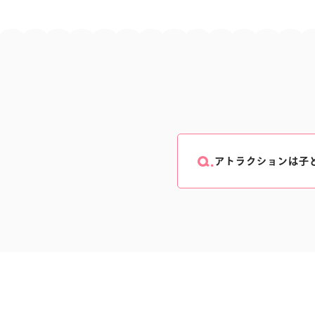
アトラクションは子
小学生未満(未就