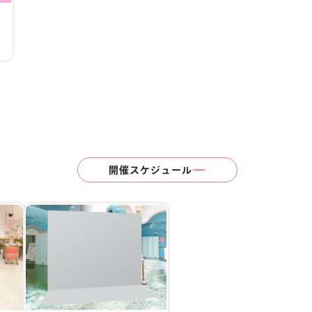
開催スケジュール
ハローキティ
しろうさ くろうさ