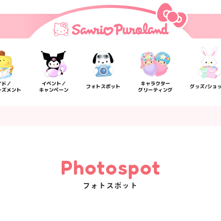
イド／
イベント／
キャラクター
フォトスポット
グッズ/ショ
ーズメント
キャンペーン
グリーティング
Photospot
フォトスポット
楽しみ方
サービスガイド
よくあるご質問
ニュー