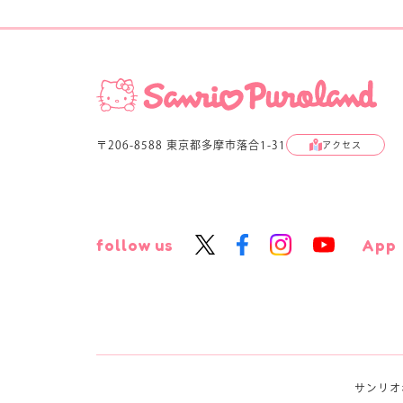
〒206-8588 東京都多摩市落合1-31
アクセス
follow us
App
サンリオ