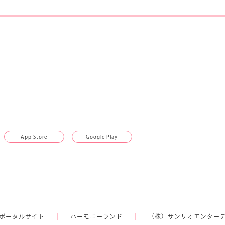
App Store
Google Play
ポータルサイト
ハーモニーランド
（株）サンリオエンター