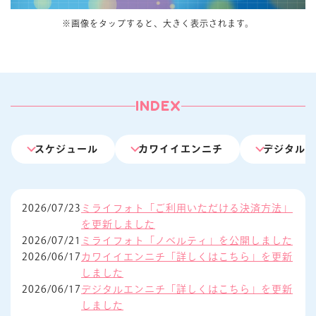
※画像をタップすると、大きく表示されます。
INDEX
スケジュール
カワイイエンニチ
デジタルエ
2026/07/23
ミライフォト「ご利用いただける決済方法」
を更新しました
2026/07/21
ミライフォト「ノベルティ」を公開しました
2026/06/17
カワイイエンニチ「詳しくはこちら」を更新
しました
2026/06/17
デジタルエンニチ「詳しくはこちら」を更新
しました