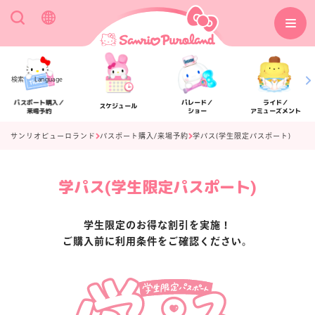
検索
Language
パスポート購入／
パレード／
ライド／
スケジュール
来場予約
ショー
アミューズメント
サンリオピューロランド
パスポート購入/来場予約
学パス(学生限定パスポート)
学パス(学生限定パスポート)
アクセス
フロアマップ
学生限定のお得な割引を実施！
ご購入前に利用条件をご確認ください。