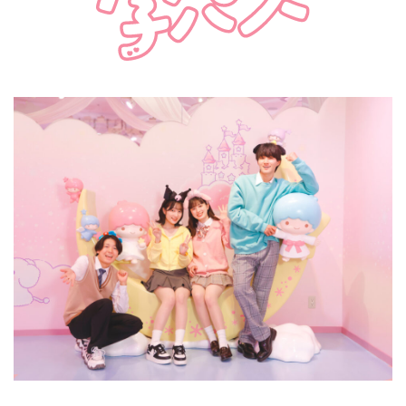
楽しみ方
サービスガイド
よくあるご質問
ニュース
コラボレーション
公式SNS／アプリ
イベント