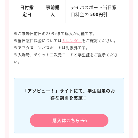
日付指
事前購
デイパスポート当日窓
定日
入
口料金の
500円引
※ご来場日前日の23:59まで購入が可能です。
※当日窓口料金については
カレンダー
をご確認ください。
※アフタヌーンパスポートは対象外です。
※入場時、チケット二次元コードと学生証をご提示くださ
い。
「アソビュー！」サイトにて、学生限定のお
得な割引を実施！
購入はこちら