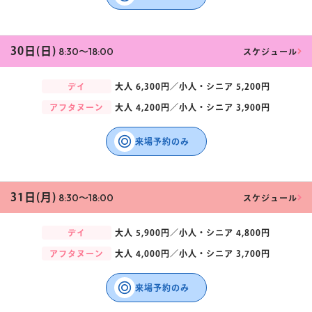
30日(日)
8:30〜18:00
スケジュール
デイ
大人
6,300円／
小人・シニア
5,200円
アフタヌーン
大人
4,200円／
小人・シニア
3,900円
来場予約のみ
31日(月)
8:30〜18:00
スケジュール
デイ
大人
5,900円／
小人・シニア
4,800円
アフタヌーン
大人
4,000円／
小人・シニア
3,700円
来場予約のみ