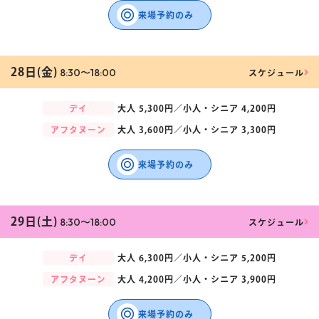
来場予約のみ
28日(金)
8:30〜18:00
スケジュール
デイ
大人
5,300円／
小人・シニア
4,200円
アフタヌーン
大人
3,600円／
小人・シニア
3,300円
来場予約のみ
29日(土)
8:30〜18:00
スケジュール
デイ
大人
6,300円／
小人・シニア
5,200円
アフタヌーン
大人
4,200円／
小人・シニア
3,900円
来場予約のみ