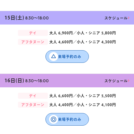
15日(土)
8:30〜18:00
スケジュール
デイ
大人
6,900円／
小人・シニア
5,800円
アフタヌーン
大人
4,600円／
小人・シニア
4,300円
来場予約のみ
16日(日)
8:30〜18:00
スケジュール
デイ
大人
6,600円／
小人・シニア
5,500円
アフタヌーン
大人
4,400円／
小人・シニア
4,100円
来場予約のみ