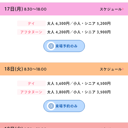
17日(月)
8:30〜18:00
スケジュール
デイ
大人
6,300円／
小人・シニア
5,200円
アフタヌーン
大人
4,200円／
小人・シニア
3,900円
来場予約のみ
18日(火)
8:30〜18:00
スケジュール
デイ
大人
5,600円／
小人・シニア
4,500円
アフタヌーン
大人
3,800円／
小人・シニア
3,500円
来場予約のみ