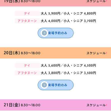
19日(水)
8:30〜18:00
スケジュール
デイ
大人
5,900円／
小人・シニア
4,800円
アフタヌーン
大人
4,000円／
小人・シニア
3,700円
来場予約のみ
20日(木)
8:30〜18:00
スケジュール
デイ
大人
5,600円／
小人・シニア
4,500円
アフタヌーン
大人
3,800円／
小人・シニア
3,500円
来場予約のみ
21日(金)
8:30〜18:00
スケジュール