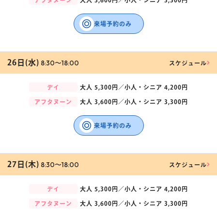
アフタヌーン
大人
3,600円／
小人・シニア
3,300円
来場予約のみ
26日(水)
8:30〜18:00
スケジュール
デイ
大人
5,300円／
小人・シニア
4,200円
アフタヌーン
大人
3,600円／
小人・シニア
3,300円
来場予約のみ
27日(木)
8:30〜18:00
スケジュール
デイ
大人
5,300円／
小人・シニア
4,200円
アフタヌーン
大人
3,600円／
小人・シニア
3,300円