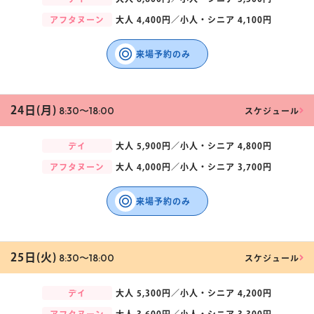
アフタヌーン
大人
4,400円／
小人・シニア
4,100円
来場予約のみ
24日(月)
8:30〜18:00
スケジュール
デイ
大人
5,900円／
小人・シニア
4,800円
アフタヌーン
大人
4,000円／
小人・シニア
3,700円
来場予約のみ
25日(火)
8:30〜18:00
スケジュール
デイ
大人
5,300円／
小人・シニア
4,200円