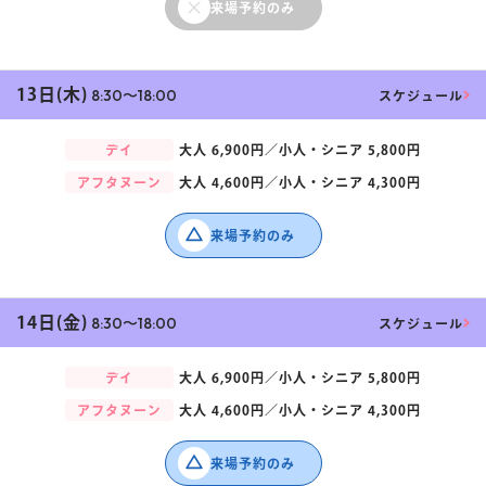
来場予約のみ
13日(木)
8:30〜18:00
スケジュール
デイ
大人
6,900円／
小人・シニア
5,800円
アフタヌーン
大人
4,600円／
小人・シニア
4,300円
来場予約のみ
14日(金)
8:30〜18:00
スケジュール
デイ
大人
6,900円／
小人・シニア
5,800円
アフタヌーン
大人
4,600円／
小人・シニア
4,300円
来場予約のみ