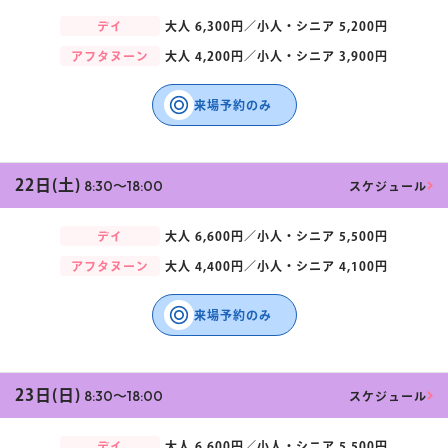
デイ
大人
6,300円／
小人・シニア
5,200円
アフタヌーン
大人
4,200円／
小人・シニア
3,900円
来場予約のみ
22日(土)
8:30〜18:00
スケジュール
デイ
大人
6,600円／
小人・シニア
5,500円
アフタヌーン
大人
4,400円／
小人・シニア
4,100円
来場予約のみ
23日(日)
8:30〜18:00
スケジュール
デイ
大人
6,600円／
小人・シニア
5,500円