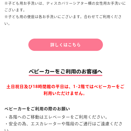
※子ども用
お手洗い
は、ディスカバリーシアター横の女性用お手洗いに
ございます。
※子ども用の便座は各
お手洗い
にございます。合わせてご利用くださ
い。
詳しくはこちら
ベビーカーをご利用のお客様へ
土日祝日及び18時閉館の平日は、1･2階ではベビーカーをご
利用いただけません。
ベビーカーをご利用の際のお願い
・各階へのご移動はエレベーターをご利用ください。
・安全の為、エスカレーターや階段のご通行はご遠慮くださ
い。