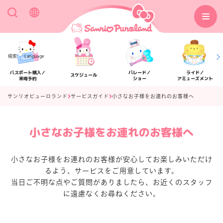
検索
Language
パスポート購入／
パレード／
ライド／
スケジュール
来場予約
ショー
アミューズメント
サンリオピューロランド
サービスガイド
小さなお子様をお連れのお客様へ
小さなお子様をお連れのお客様へ
アクセス
フロアマップ
小さなお子様をお連れのお客様が安心してお楽しみいただけ
るよう、サービスをご用意しています。
当日ご不明な点やご質問がありましたら、お近くのスタッフ
に遠慮なくお尋ねください。