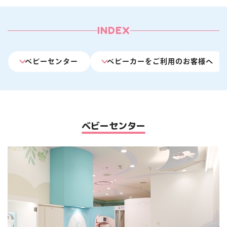
楽しみ方
サービスガイド
INDEX
ベビーセンター
ベビーカーをご利用のお客様へ
よくあるご質問
ニュース
ベビーセンター
コラボレーション
公式SNS／アプリ
イベント