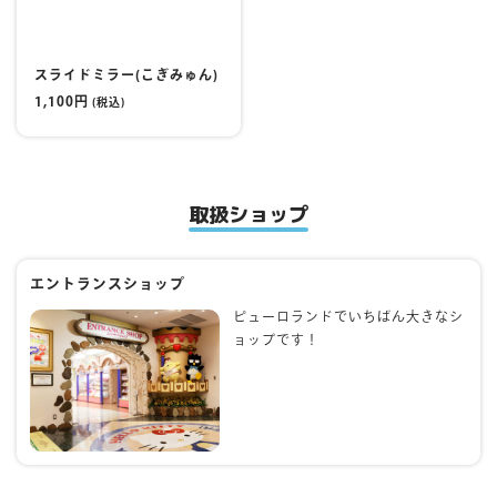
スライドミラー(こぎみゅん)
1,100円
(税込)
取扱ショップ
エントランスショップ
ピューロランドでいちばん大きなシ
ョップです！