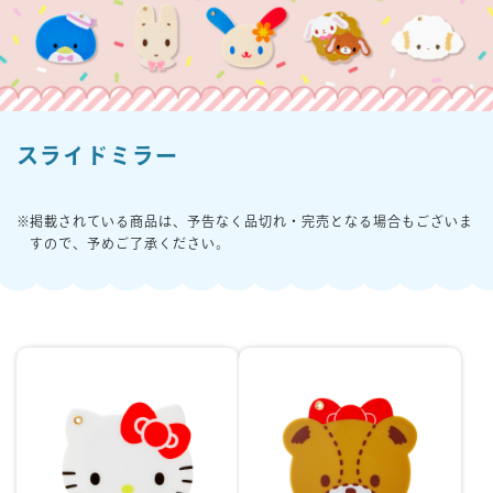
楽しみ方
サービスガイド
スライドミラー
よくあるご質問
ニュース
掲載されている商品は、予告なく品切れ・完売となる場合もございま
すので、予めご了承ください。
コラボレーション
公式SNS／アプリ
イベント