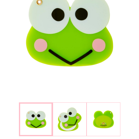
楽しみ方
サービスガイド
よくあるご質問
ニュース
コラボレーション
公式SNS／アプリ
イベント