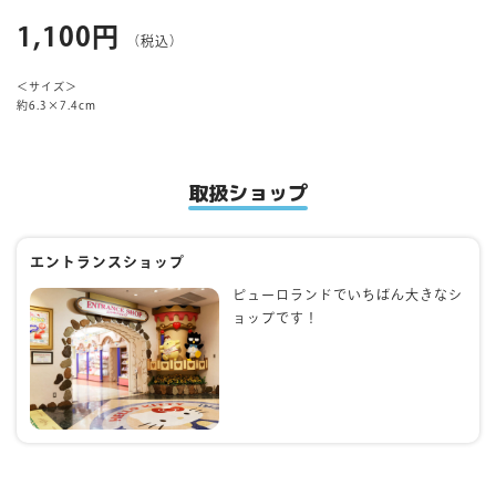
1,100円
（税込）
マイページ
＜サイズ＞
約6.3×7.4cm
取扱ショップ
エントランスショップ
ピューロランドでいちばん大きなシ
ョップです！