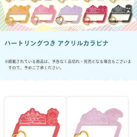
楽しみ方
サービスガイド
ハートリングつき アクリルカラビナ
よくあるご質問
ニュース
掲載されている商品は、予告なく品切れ・完売となる場合もございま
すので、予めご了承ください。
コラボレーション
公式SNS／アプリ
イベント