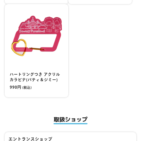
ハートリングつき アクリル
カラビナ(パティ＆ジミー)
990円
(税込)
取扱ショップ
エントランスショップ