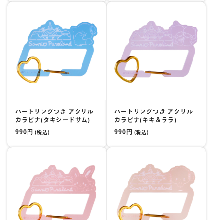
ハートリングつき アクリル
ハートリングつき アクリル
カラビナ(タキシードサム)
カラビナ(キキ＆ララ)
990円
990円
(税込)
(税込)