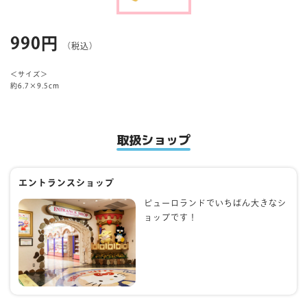
マイページ
990円
（税込）
＜サイズ＞
約6.7×9.5cm
取扱ショップ
エントランスショップ
ピューロランドでいちばん大きなシ
ョップです！