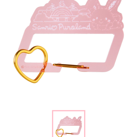
楽しみ方
サービスガイド
よくあるご質問
ニュース
コラボレーション
公式SNS／アプリ
イベント