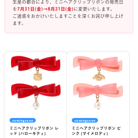
生産の都合により、ミニヘアクリップリボンの発売日
を
7月31日(金)→8月21日(金)
に変更いたします。
マイページ
ご迷惑をおかけいたしますことを深くお詫び申し上げ
ます。
comingsoon
comingsoon
ミニヘアクリップリボン レ
ミニヘアクリップリボン ピ
ッド (ハローキティ)
ンク (マイメロディ)