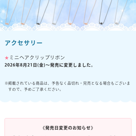
楽しみ方
サービスガイド
アクセサリー
よくあるご質問
ニュース
ミニヘアクリップリボン
★
2026年8月21日(金)～発売に変更しました。
掲載されている商品は、予告なく品切れ・完売となる場合もございま
すので、予めご了承ください。
コラボレーション
公式SNS／アプリ
イベント
《発売日変更のお知らせ》