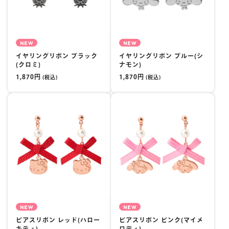
NEW
NEW
イヤリングリボン ブラック
イヤリングリボン ブルー(シ
(クロミ)
ナモン)
1,870円
1,870円
(税込)
(税込)
NEW
NEW
ピアスリボン レッド(ハロー
ピアスリボン ピンク(マイメ
キティ)
ロディ)