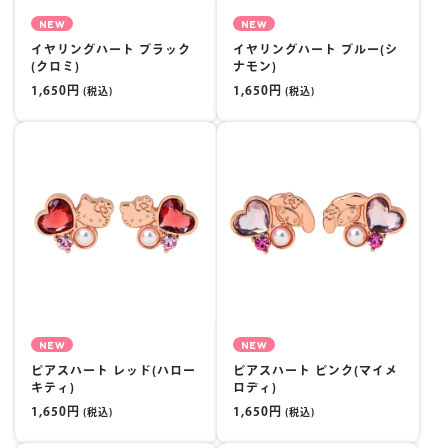
NEW
NEW
イヤリングハート ブラック
イヤリングハート ブルー(シ
(クロミ)
ナモン)
1,650円
1,650円
(税込)
(税込)
NEW
NEW
ピアスハート レッド(ハロー
ピアスハート ピンク(マイメ
キティ)
ロディ)
1,650円
1,650円
(税込)
(税込)