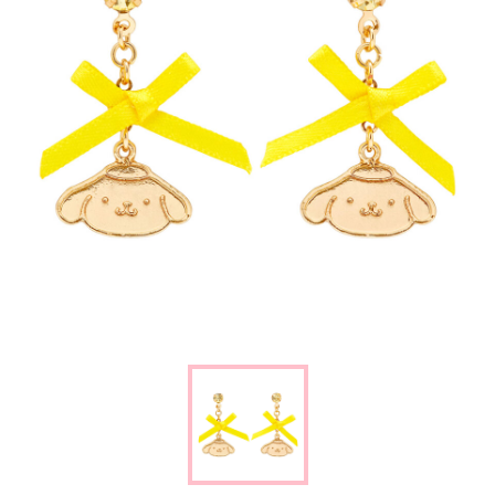
楽しみ方
サービスガイド
よくあるご質問
ニュース
コラボレーション
公式SNS／アプリ
イベント