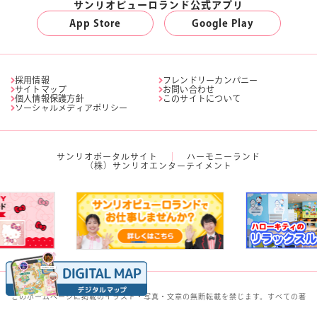
サンリオピューロランド公式アプリ
App Store
Google Play
採用情報
フレンドリーカンパニー
サイトマップ
お問い合わせ
個人情報保護方針
このサイトについて
ソーシャルメディアポリシー
サンリオポータルサイト
ハーモニーランド
（株）サンリオエンターテイメント
このホームページに掲載のイラスト・写真・文章の無断転載を禁じます。すべての著
作権は株式会社サンリオに帰属します。