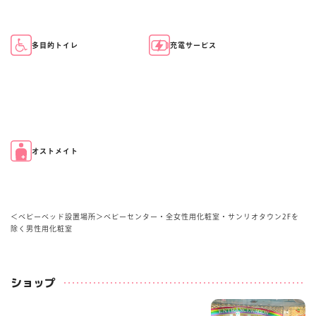
多目的トイレ
充電サービス
オストメイト
＜ベビーベッド設置場所＞ベビーセンター・全女性用化粧室・サンリオタウン2Fを
除く男性用化粧室
ショップ