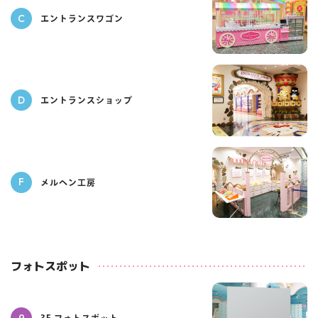
C
エントランスワゴン
D
エントランスショップ
F
メルヘン工房
フォトスポット
9