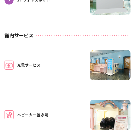
3F フォトスポット
館内サービス
充電サービス
ベビーカー置き場