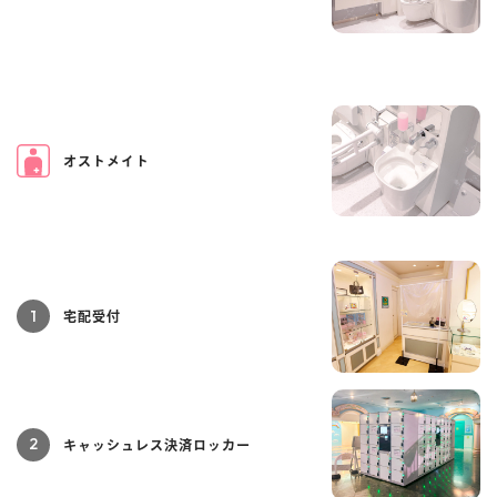
オストメイト
1
宅配受付
2
キャッシュレス決済ロッカー