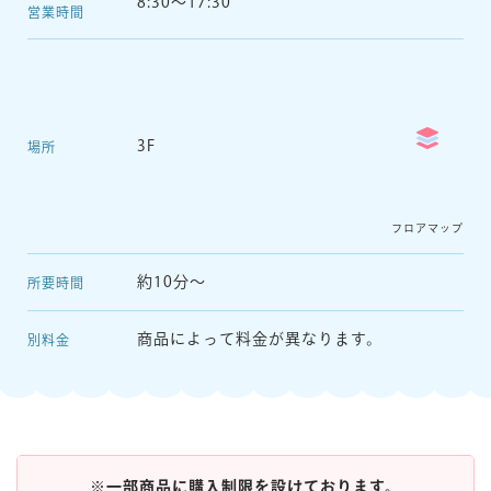
8:30～17:30
営業時間
マイページ
3F
場所
フロアマップ
約10分〜
所要時間
商品によって料金が異なります。
別料金
※一部商品に購入制限を設けております。