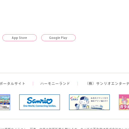
App Store
Google Play
ポータルサイト
ハーモニーランド
（株）サンリオエンター