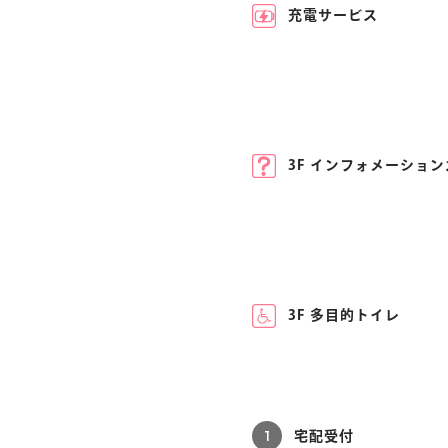
充電サービス
3F インフォメーショ
3F 多目的トイレ
1
宅配受付