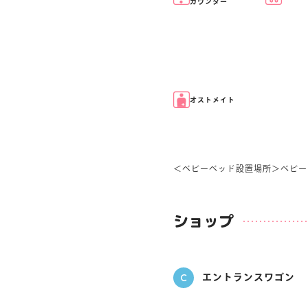
カウンター
オストメイト
＜ベビーベッド設置場所＞ベビー
ショップ
C
エントランスワゴン