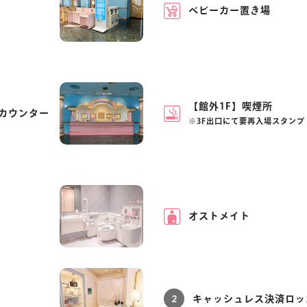
ベビーカー置き場
【館外1F】喫煙所
ンカウンター
※3F出口にて要再入場スタンプ
オストメイト
2
キャッシュレス決済ロッ