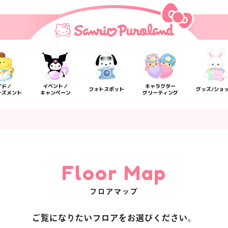
イド／
イベント／
キャラクター
フォトスポット
グッズ/ショ
ーズメント
キャンペーン
グリーティング
Floor Map
フロアマップ
楽しみ方
サービスガイド
よくあるご質問
ニュー
ご覧になりたいフロアをお選びください。