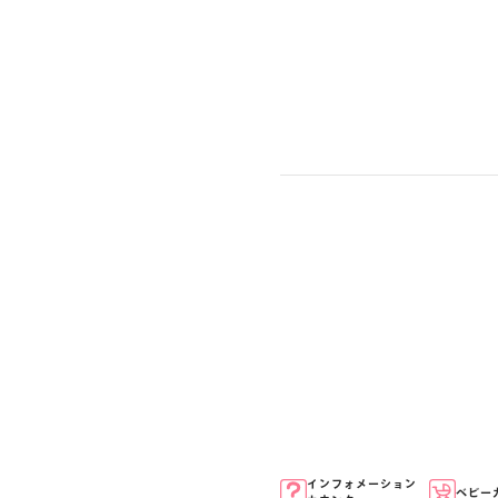
3
インフォメーション
ベビー