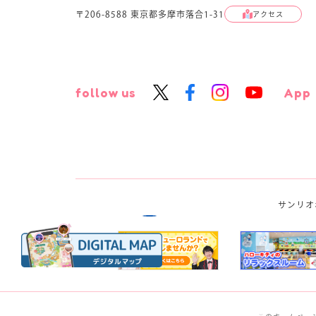
〒206-8588 東京都多摩市落合1-31
アクセス
follow us
App
サンリオ