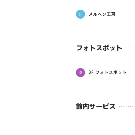
F
メルヘン工房
フォトスポット
9
3F フォトスポット
館内サービス