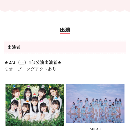
出演
出演者
★2/3（土）1部公演出演者★
※オープニングアクトあり
SKE48