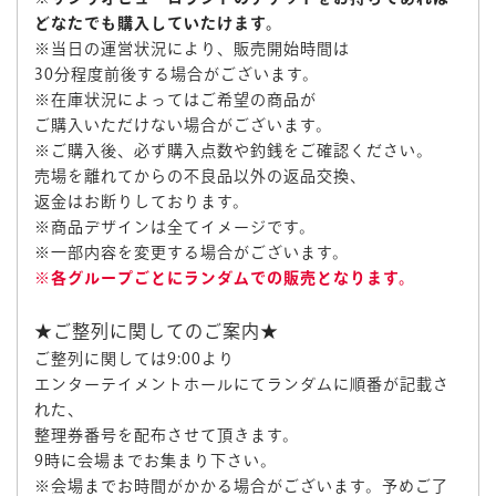
どなたでも購入していたけます
。
※当日の運営状況により、販売開始時間は
30分程度前後する場合がございます。
※在庫状況によってはご希望の商品が
ご購入いただけない場合がございます。
※ご購入後、必ず購入点数や釣銭をご確認ください。
売場を離れてからの不良品以外の返品交換、
返金はお断りしております。
※商品デザインは全てイメージです。
※一部内容を変更する場合がございます。
※各グループごとにランダムでの販売となります。
★ご整列に関してのご案内★
ご整列に関しては9:00より
エンターテイメントホールにてランダムに順番が記載さ
れた、
整理券番号を配布させて頂きます。
9時に会場までお集まり下さい。
※会場までお時間がかかる場合がございます。予めご了