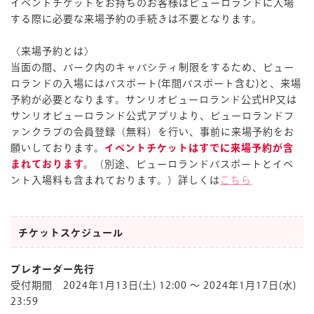
イベントチケットをお持ちのお客様はピューロランドに入場
する際に必要な来場予約の手続きは不要となります。
〈来場予約とは〉
当面の間、パーク内のキャパシティ制限をするため、ピュー
ロランドの入場にはパスポート(年間パスポート含む)と、来場
予約が必要となります。サンリオピューロランド公式HP又は
サンリオピューロランド公式アプリより、ピューロランドフ
ァンクラブの会員登録（無料）を行い、事前に来場予約をお
願いしております。
イベントチケットはすでに来場予約が含
まれております。
（別途、ピューロランドパスポートとイベ
ント入場料も含まれております。）詳しくは
こちら
チケットスケジュール
プレオーダー先行
受付期間 2024年1月13日(土) 12:00 ～ 2024年1月17日(水)
23:59