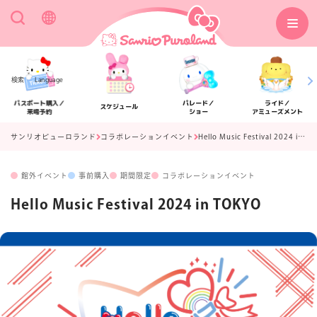
検索
Language
パスポート購入／
パレード／
ライド／
スケジュール
来場予約
ショー
アミューズメント
サンリオピューロランド
コラボレーションイベント
Hello Music Festival 2024 in TOKYO
館外イベント
事前購入
期間限定
コラボレーションイベント
アクセス
フロアマップ
Hello Music Festival 2024 in TOKYO