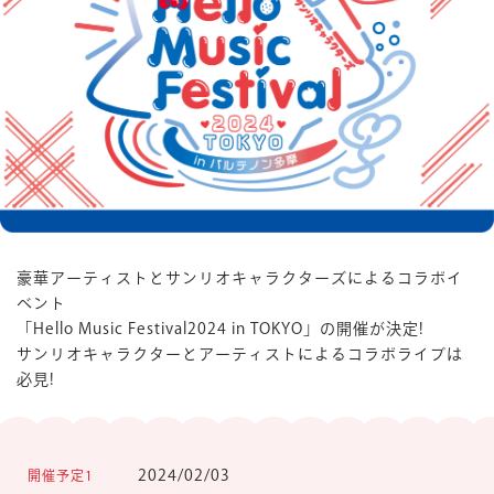
楽しみ方
サービスガイド
よくあるご質問
ニュース
豪華アーティストとサンリオキャラクターズによるコラボイ
べント
「Hello Music Festival2024 in TOKYO」の開催が決定!
サンリオキャラクターとアーティストによるコラボライブは
必見!
コラボレーション
公式SNS／アプリ
イベント
2024/02/03
開催予定1