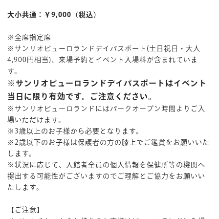
大小共通：￥9,000（税込）
※全席指定席
※サンリオピューロランドデイパスポート(土日祝日・大人
4,900円相当)、来場予約とイベント入場料が含まれていま
す。
※サンリオピューロランドデイパスポートはイベント
当日に限り有効です。ご注意ください。
※サンリオピューロランドにはパークオープン時間よりご入
場いただけます。
※3歳以上のお子様から必要となります。
※2歳以下のお子様は保護者の方の膝上でご鑑賞をお願いいた
します。
※状況に応じて、入館者全員の個人情報を保健所等の機関へ
提出する可能性がございますのでご理解とご協力をお願いい
たします。
【ご注意】