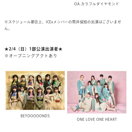
OA.カラフルダイヤモンド
※スケジュール都合上、ICExメンバーの
筒井俊旭
の出演はございませ
ん。
★2/4（日）1部公演出演者★
※オープニングアクトあり
BEYOOOOONDS
ONE LOVE ONE HEART