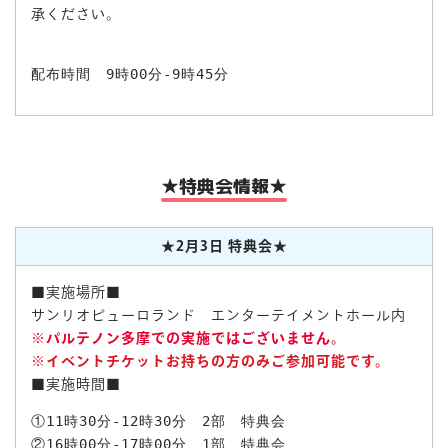
承ください。
★特典会情報★
★2月3日 特典会★
■実施場所■
サンリオピューロランド エンターテイメントホール内
※パルテノン多摩での実施ではございません。
※イベントチケットお持ちの方のみご参加可能です。
■実施時間■
①11時30分-12時30分　2部　特典会

②16時00分-17時00分　1部　特典会