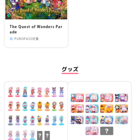
The Quest of Wonders Par
ade
PUROPASS対象
グッズ