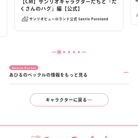
【CM】サンリオキャラクターたちと「た
くさんのハグ」編【公式】
サンリオピューロランド公式 Sanrio Puroland
Sanrio Portal
あひるのペックルの情報をもっと見る
キャラクターに戻る