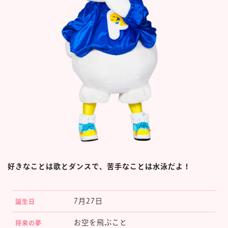
楽しみ方
サービスガイド
よくあるご質問
ニュース
好きなことは歌とダンスで、苦手なことは水泳だよ！
コラボレーション
公式SNS／アプリ
イベント
7月27日
誕生日
お空を飛ぶこと
将来の夢