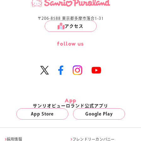
〒206-8588 東京都多摩市落合1-31
アクセス
follow us
App
サンリオピューロランド公式アプリ
App Store
Google Play
採用情報
フレンドリーカンパニー