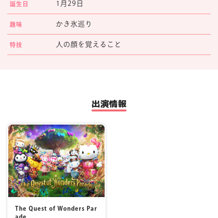
1月29日
誕生日
マイページ
かき氷巡り
趣味
人の顔を覚えること
特技
出演情報
The Quest of Wonders Par
ade