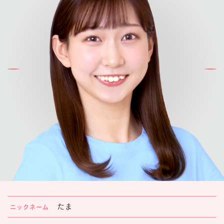
楽しみ方
サービスガイド
よくあるご質問
ニュース
コラボレーション
公式SNS／アプリ
イベント
たま
ニックネーム