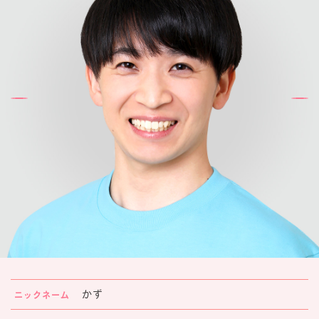
楽しみ方
サービスガイド
よくあるご質問
ニュース
コラボレーション
公式SNS／アプリ
イベント
かず
ニックネーム