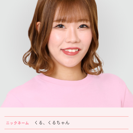
楽しみ方
サービスガイド
よくあるご質問
ニュース
コラボレーション
公式SNS／アプリ
イベント
くる、くるちゃん
ニックネーム