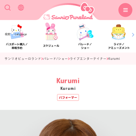
検索
Language
パスポート購入／
パレード／
ライド／
スケジュール
来場予約
ショー
アミューズメント
サンリオピューロランド
パレード/ショー
ライブエンターテイナー
Kurumi
Kurumi
アクセス
フロアマップ
Kurumi
パフォーマー