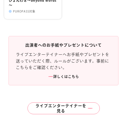
びょんわぁ～beyond words
～
PUROPASS対象
出演者へのお手紙やプレゼントについて
ライブエンターテイナーへお手紙やプレゼントを
送っていただく際、ルールがございます。事前に
こちらをご確認ください。
詳しくはこちら
ライブエンターテイナーを
見る