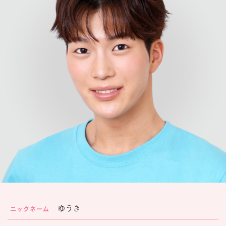
楽しみ方
サービスガイド
よくあるご質問
ニュース
コラボレーション
公式SNS／アプリ
イベント
ゆうき
ニックネーム