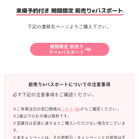
来場予約付き 期間限定 前売りeパスポート
下記の遷移先ページよりご購入下さい。
期間限定 前売り
デイeパスポート
前売りeパスポートについての注意事項
必ず下記の注意事項をご確認ください。
※ご来場当日の窓口価格は
こちら
からご確認ください。
※2歳以下のお子様は無料です。
※混雑日は定員に達するとご購入いただけない場合がございま
す。
※本キャンペーンは、その他割引・キャンペーンとの併用は不