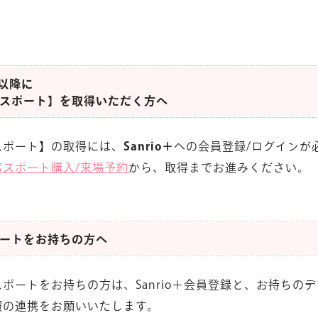
)以降に
パスポート】を取得いただく方へ
スポート】の取得には、
Sanrio＋
への会員登録/ログインが
パスポート購入/来場予約
から、取得までお進みください。
ートをお持ちの方へ
ポートをお持ちの方は、Sanrio＋会員登録と、お持ちの
情報の連携をお願いいたします。