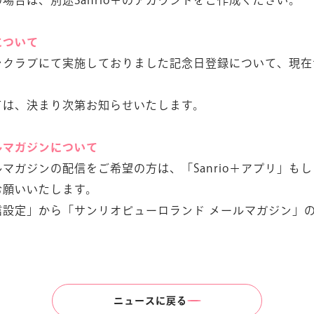
について
ンクラブにて実施しておりました記念日登録について、現在
ては、決まり次第お知らせいたします。
ルマガジンについて
マガジンの配信をご希望の方は、「Sanrio＋アプリ」も
お願いいたします。
信設定」から「サンリオピューロランド メールマガジン」
ニュースに戻る