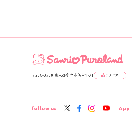
〒206-8588 東京都多摩市落合1-31
アクセス
follow us
App