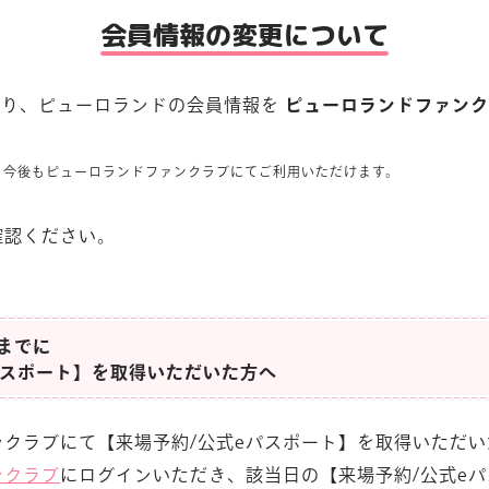
会員情報の変更について
木)より、ピューロランドの会員情報を
ピューロランドファンク
、今後もピューロランドファンクラブにてご利用いただけます。
確認ください。
)までに
パスポート】を取得いただいた方へ
クラブにて【来場予約/公式eパスポート】を取得いただい
ンクラブ
にログインいただき、該当日の【来場予約/公式e