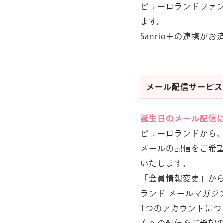
ピューロランドファン
ます。
Sanrio＋の連携
メール配信サービス
誕生日のメール配信
ピューロランドから
メールの配信をご希望
いたします。
「会員情報変更」か
ランド メールマガジ
1つのアカウントに
方への配信をご希望の