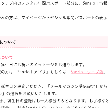
クラブ内のデジタル年間パスポート部分に、Sanrio＋情
がお済みの方は、マイページからデジタル年間パスポートの表
について
について
、誕生日にお祝いのメッセージをお送りします。
の方は「Sanrio＋アプリ」もしくは「
Sanrio＋ウェブ版
」
ら誕生日を設定いただき、「メールマガジン受信設定」から
ン」の選択をお願いいたします。
つき、誕生日の登録はお一人様分のみとなります。お子様な
場合は、別途Sanrio＋のアカウントをご作成ください。