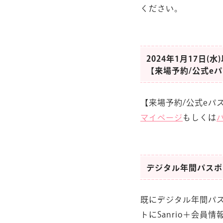
ください。
2024年1月17日(水
【来場予約/公式e
【来場予約/公式eパ
マイページ
もしくは
デジタル年間パスポ
既にデジタル年間パス
トにSanrio＋会員