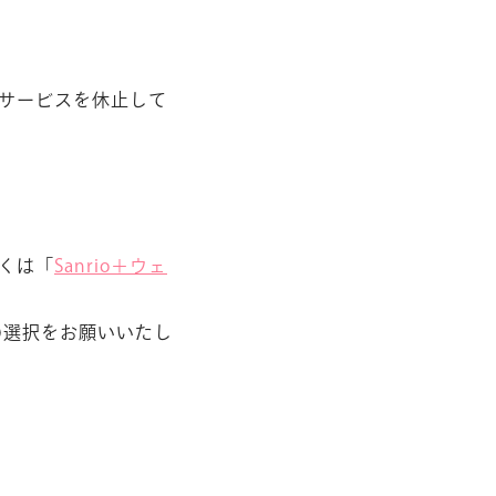
サービスを休止して
しくは「
Sanrio＋ウェ
の選択をお願いいたし