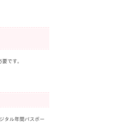
必要です。
デジタル年間パスポー