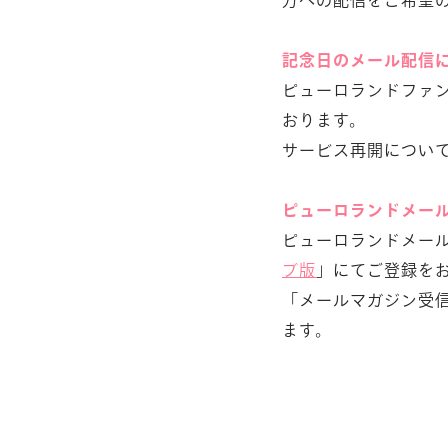
記念日のメール配信
ピューロランドファ
おります。
サービス再開につい
ピューロランドメー
ピューロランドメール
ブ版
」にてご登録を
「メールマガジン受
ます。