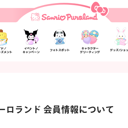
イド／
イベント／
キャラクター
フォトスポット
グッズ/ショ
ーズメント
キャンペーン
グリーティング
ーロランド 会員情報について
楽しみ方
サービスガイド
よくあるご質問
ニュー