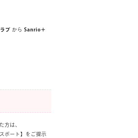
ラブ
から
Sanrio＋
た方は、
パスポート】をご提示