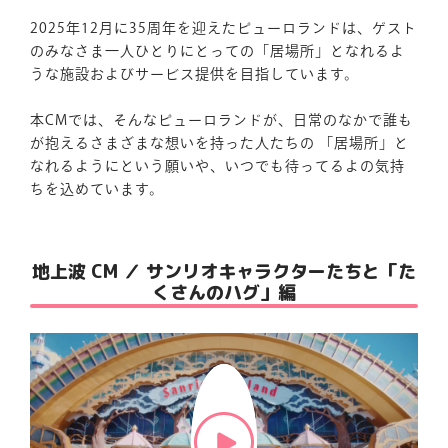
楽しみ方
サービスガイド
2025年12月に35周年を迎えたピューロランドは、ゲスト
のみなさま一人ひとりにとっての「居場所」となれるよ
うな施設およびサービス提供を目指しています。
本CMでは、そんなピューロランドが、日常のなかで誰も
が抱えるさまざまな想いを持った人たちの 「居場所」と
なれるようにという願いや、いつでも待ってるよの気持
よくあるご質問
ニュース
ちを込めています。
地上波 CM ／ サンリオキャラクターたちと「た
くさんのハグ」編
コラボレーション
公式SNS／アプリ
イベント