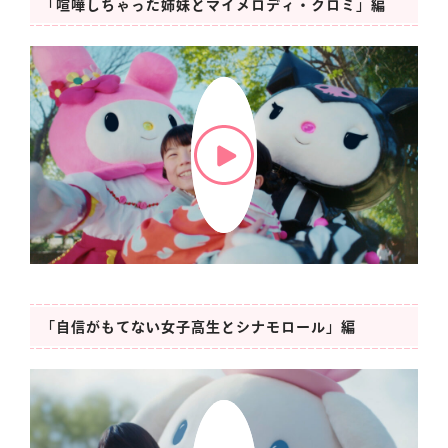
「喧嘩しちゃった姉妹とマイメロディ・クロミ」編
「自信がもてない女子高生とシナモロール」編