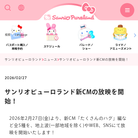
検索
Language
パスポート購入／
パレード／
ライド／
スケジュール
来場予約
ショー
アミューズメント
サンリオピューロランド
ニュース
サンリオピューロランド新CMの放映を開始！
2026/02/27
アクセス
フロアマップ
サンリオピューロランド新CMの放映を開
始！
2026年2月27日(金)より、新CM「たくさんのハグ」編な
ど全5種を、地上波(一部地域を除く)やWEB、SNSにて放
映を開始いたします！