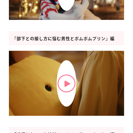
「部下との接し方に悩む男性とポムポムプリン」編