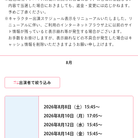
楽しみ方
サービスガイド
内容で当選した場合におきましても、返金・
変更には応じかねます。
予めご了承ください。
※キャラクター出演スケジュール表示をリニューアルいたしました。リ
ニューアルに伴い、ご利用のインターネットブラウザ上に以前のサイ
ト情報が残っていると表示崩れ等が発生する場合がございます。
お手数をお掛けしますが、表示崩れなどの不具合が発生した場合はキ
ャッシュ情報を削除いただきますようお願い申し上げます。
よくあるご質問
ニュース
8月
出演者で絞り込み
コラボレーション
2026年8月8日（土）15:45〜
公式SNS／アプリ
イベント
2026年8月10日（月）17:05〜
2026年8月12日（水）15:45〜
2026年8月14日（金）15:45〜