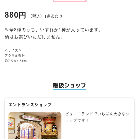
880円
マイページ
（税込）1点あたり
※全8種のうち、いずれか1種が入っています。
柄はお選びいただけません。
＜サイズ＞
アクリル部分
約7.5×4.5cm
取扱ショップ
エントランスショップ
ピューロランドでいちばん大きなシ
ョップです！