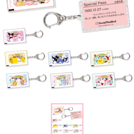
楽しみ方
サービスガイド
よくあるご質問
ニュース
コラボレーション
公式SNS／アプリ
イベント