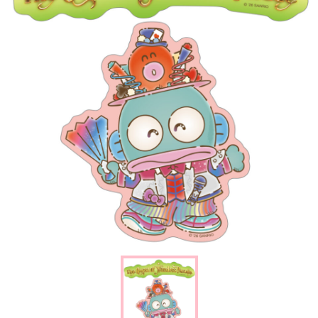
楽しみ方
サービスガイド
よくあるご質問
ニュース
コラボレーション
公式SNS／アプリ
イベント