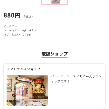
マイページ
880円
（税込）
＜サイズ＞
ハンギョドン：約8×6.7cm
ロゴ：約2.7×10.7cm
取扱ショップ
エントランスショップ
ピューロランドでいちばん大きなシ
ョップです！