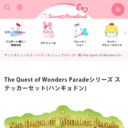
検索
Language
パスポート購入／
パレード／
ライド／
スケジュール
来場予約
ショー
アミューズメント
サンリオピューロランド
グッズ/ショップ
グッズ一覧
The Quest of Wonders Paradeシリーズ ステッカーセット(ハンギョドン)
The Quest of Wonders Paradeシリーズ ス
アクセス
フロアマップ
テッカーセット(ハンギョドン)