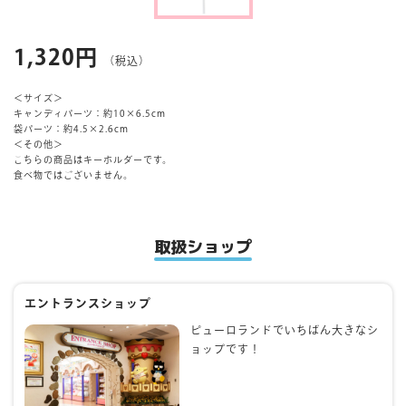
マイページ
1,320円
（税込）
＜サイズ＞
キャンディパーツ：約10×6.5cm
袋パーツ：約4.5×2.6cm
＜その他＞
こちらの商品はキーホルダーです。
食べ物ではございません。
取扱ショップ
エントランスショップ
ピューロランドでいちばん大きなシ
ョップです！