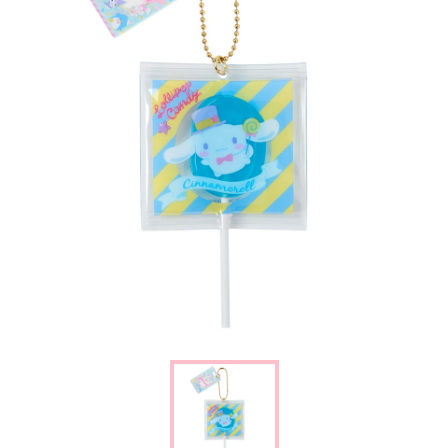
楽しみ方
サービスガイド
よくあるご質問
ニュース
コラボレーション
公式SNS／アプリ
イベント