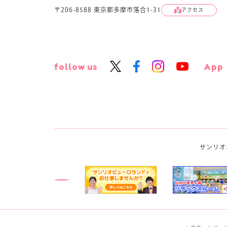
〒206-8588 東京都多摩市落合1-31
アクセス
follow us
App
サンリオ