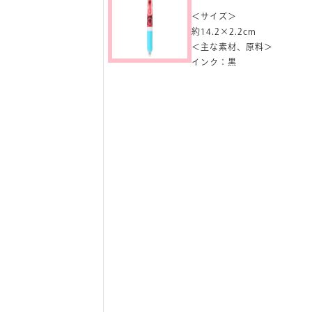
＜サイズ＞
約14.2×2.2cm
＜主な素材、原料＞
インク：黒