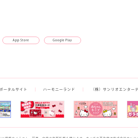
App Store
Google Play
ポータルサイト
ハーモニーランド
（株）サンリオエンター