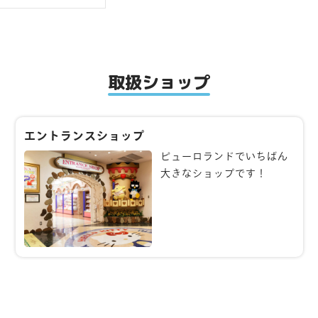
取扱ショップ
エントランスショップ
ピューロランドでいちばん
大きなショップです！