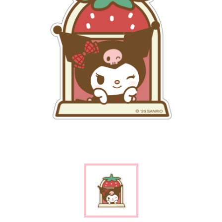
楽しみ方
サービスガイド
よくあるご質問
ニュース
コラボレーション
公式SNS／アプリ
イベント