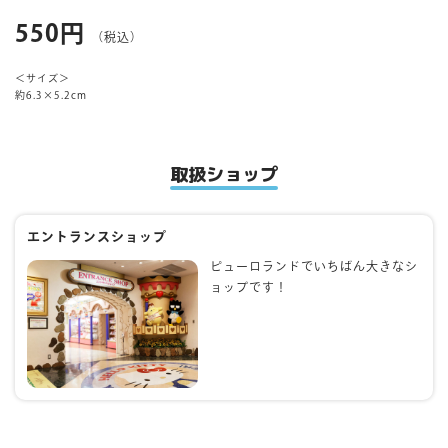
550円
（税込）
マイページ
＜サイズ＞
約6.3×5.2cm
取扱ショップ
エントランスショップ
ピューロランドでいちばん大きなシ
ョップです！