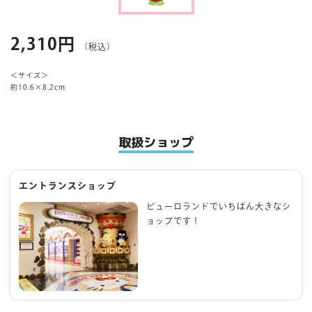
マイページ
2,310円
（税込）
＜サイズ＞
約10.6×8.2cm
取扱ショップ
エントランスショップ
ピューロランドでいちばん大きなシ
ョップです！