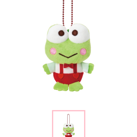
楽しみ方
サービスガイド
よくあるご質問
ニュース
コラボレーション
公式SNS／アプリ
イベント