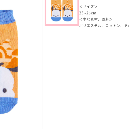
＜サイズ＞
23~25cm
＜主な素材、原料＞
ポリエステル、コットン、そ