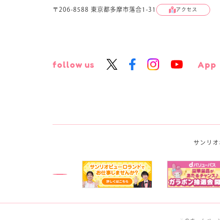
〒206-8588 東京都多摩市落合1-31
アクセス
follow us
App
サンリオ