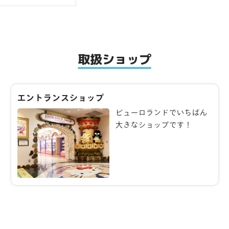
取扱ショップ
エントランスショップ
ピューロランドでいちばん
大きなショップです！