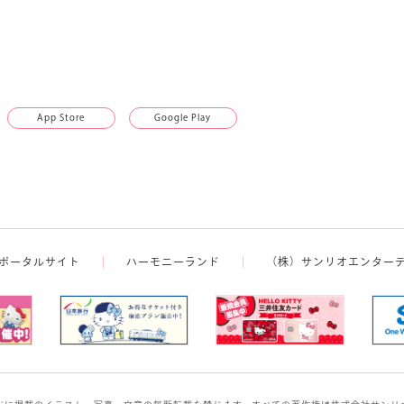
App Store
Google Play
ポータルサイト
ハーモニーランド
（株）サンリオエンター