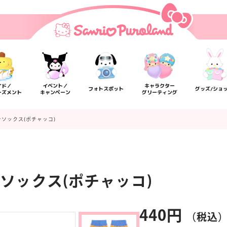
イド／
イベント／
キャラクター
フォトスポット
グッズ/ショ
ーズメント
キャンペーン
グリーティング
ソックス(ポチャッコ)
ソックス(ポチャッコ)
楽しみ方
サービスガイド
よくあるご質問
ニュー
440円
（税込