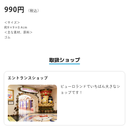
990円
（税込）
マイページ
＜サイズ＞
約9×9×0.4cm
＜主な素材、原料＞
ゴム
取扱ショップ
エントランスショップ
ピューロランドでいちばん大きなシ
ョップです！