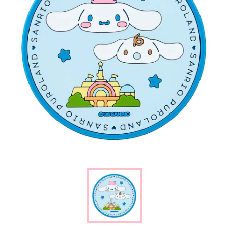
楽しみ方
サービスガイド
よくあるご質問
ニュース
コラボレーション
公式SNS／アプリ
イベント