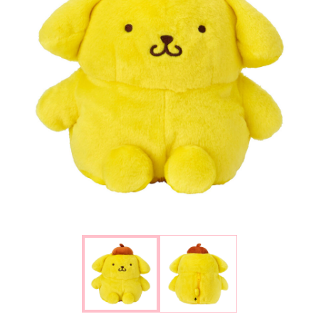
楽しみ方
サービスガイド
よくあるご質問
ニュース
コラボレーション
公式SNS／アプリ
イベント