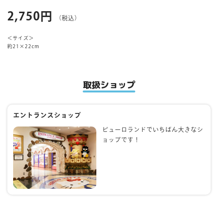
2,750円
（税込）
マイページ
＜サイズ＞
約21×22cm
取扱ショップ
エントランスショップ
ピューロランドでいちばん大きなシ
ョップです！