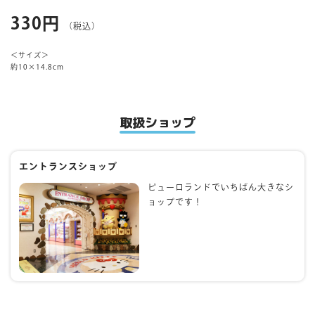
330円
（税込）
マイページ
＜サイズ＞
約10×14.8cm
取扱ショップ
エントランスショップ
ピューロランドでいちばん大きなシ
ョップです！