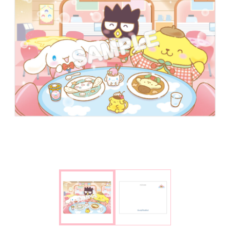
楽しみ方
サービスガイド
よくあるご質問
ニュース
コラボレーション
公式SNS／アプリ
イベント