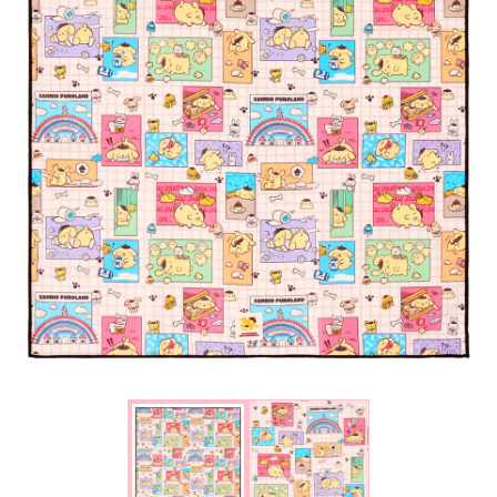
楽しみ方
サービスガイド
よくあるご質問
ニュース
コラボレーション
公式SNS／アプリ
イベント