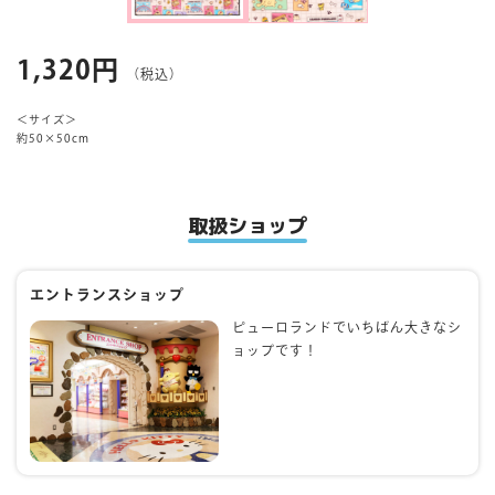
マイページ
1,320円
（税込）
＜サイズ＞
約50×50cm
取扱ショップ
エントランスショップ
ピューロランドでいちばん大きなシ
ョップです！