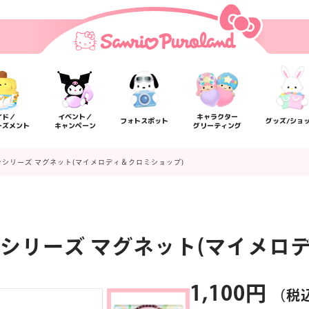
イド／
イベント／
キャラクター
フォトスポット
グッズ/ショ
ーズメント
キャンペーン
グリーティング
シリーズ マグネット(マイメロディ＆クロミショップ)
シリーズ マグネット(マイメロ
楽しみ方
サービスガイド
よくあるご質問
ニュー
1,100円
（税