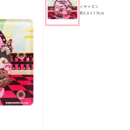
＜サイズ＞
約5.6×7.9cm