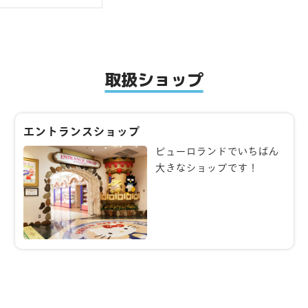
取扱ショップ
エントランスショップ
ピューロランドでいちばん
大きなショップです！