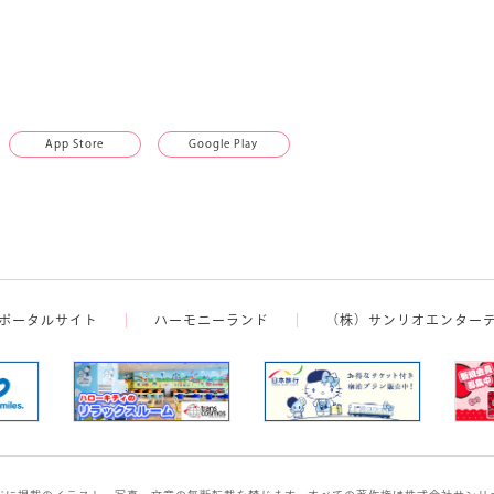
App Store
Google Play
ポータルサイト
ハーモニーランド
（株）サンリオエンター