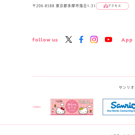
〒206-8588 東京都多摩市落合1-31
アクセス
follow us
App
サンリオ