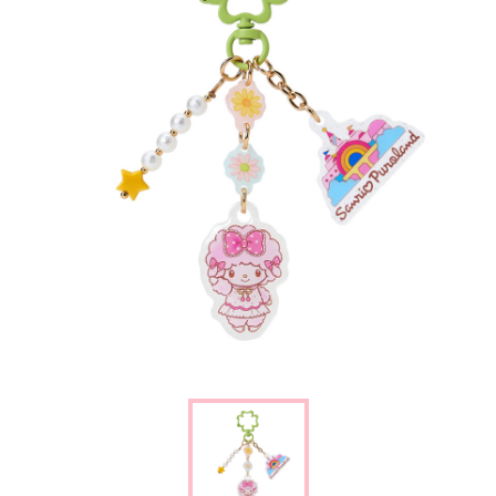
楽しみ方
サービスガイド
よくあるご質問
ニュース
コラボレーション
公式SNS／アプリ
イベント