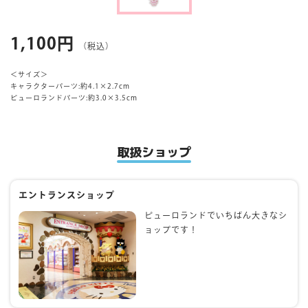
マイページ
1,100円
（税込）
＜サイズ＞
キャラクターパーツ:約4.1×2.7cm
ピューロランドパーツ:約3.0×3.5cm
取扱ショップ
エントランスショップ
ピューロランドでいちばん大きなシ
ョップです！