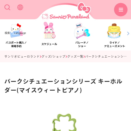
検索
Language
パスポート購入／
パレード／
ライド／
スケジュール
来場予約
ショー
アミューズメント
サンリオピューロランド
グッズ/ショップ
グッズ一覧
パークシチュエーションシリーズ キーホルダー(マイスウィートピアノ)
パークシチュエーションシリーズ キーホル
アクセス
フロアマップ
ダー(マイスウィートピアノ)