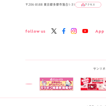
〒206-8588 東京都多摩市落合1-31
アクセス
follow us
App
サンリオ