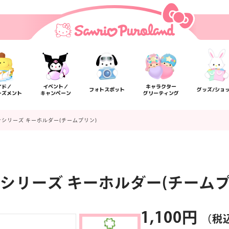
イド／
イベント／
キャラクター
フォトスポット
グッズ/ショ
ーズメント
キャンペーン
グリーティング
シリーズ キーホルダー(チームプリン)
シリーズ キーホルダー(チームプ
楽しみ方
サービスガイド
よくあるご質問
ニュー
1,100円
（税