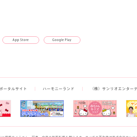
App Store
Google Play
ポータルサイト
ハーモニーランド
（株）サンリオエンター