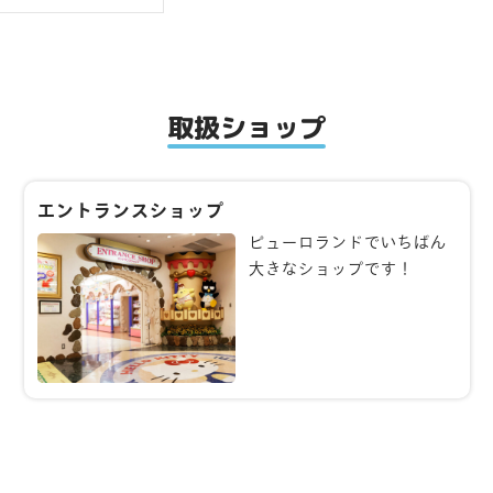
取扱ショップ
エントランスショップ
ピューロランドでいちばん
大きなショップです！