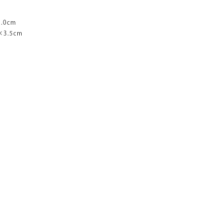
.0cm
3.5cm