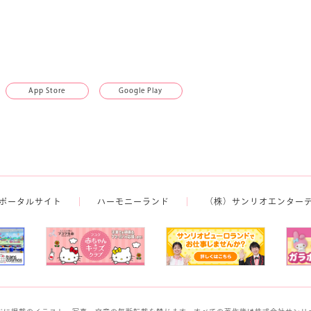
App Store
Google Play
ポータルサイト
ハーモニーランド
（株）サンリオエンター