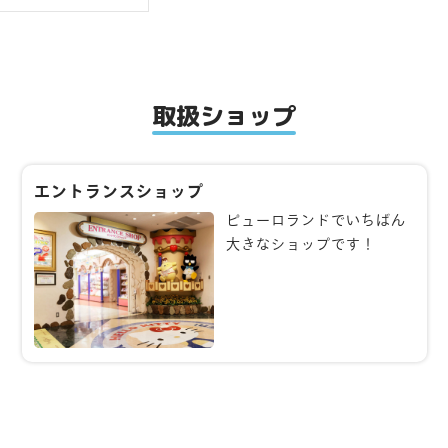
取扱ショップ
エントランスショップ
ピューロランドでいちばん
大きなショップです！