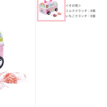
＜その他＞
ミルククランチ：8個
いちごクランチ：8個