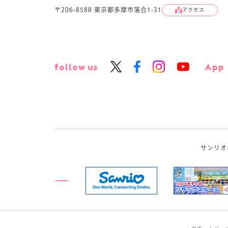
〒206-8588 東京都多摩市落合1-31
アクセス
follow us
App
サンリオ