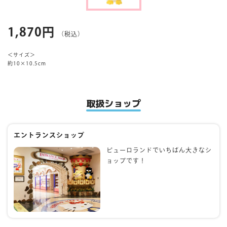
マイページ
1,870円
（税込）
＜サイズ＞
約10×10.5cm
取扱ショップ
エントランスショップ
ピューロランドでいちばん大きなシ
ョップです！