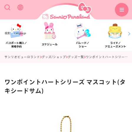
検索
Language
パスポート購入／
パレード／
ライド／
スケジュール
来場予約
ショー
アミューズメント
サンリオピューロランド
グッズ/ショップ
グッズ一覧
ワンポイントハートシリーズ マスコット(タキシードサム)
ワンポイントハートシリーズ マスコット(タ
アクセス
フロアマップ
キシードサム)