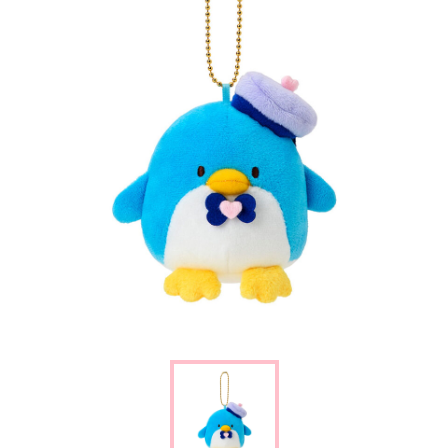
楽しみ方
サービスガイド
よくあるご質問
ニュース
コラボレーション
公式SNS／アプリ
イベント