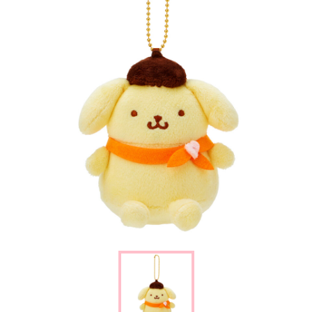
楽しみ方
サービスガイド
よくあるご質問
ニュース
コラボレーション
公式SNS／アプリ
イベント