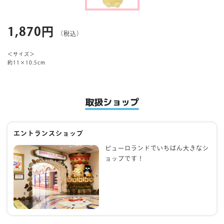
マイページ
1,870円
（税込）
＜サイズ＞
約11×10.5cm
取扱ショップ
エントランスショップ
ピューロランドでいちばん大きなシ
ョップです！