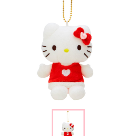
楽しみ方
サービスガイド
よくあるご質問
ニュース
コラボレーション
公式SNS／アプリ
イベント