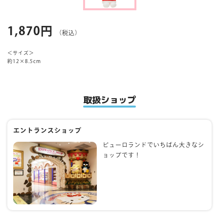
マイページ
1,870円
（税込）
＜サイズ＞
約12×8.5cm
取扱ショップ
エントランスショップ
ピューロランドでいちばん大きなシ
ョップです！