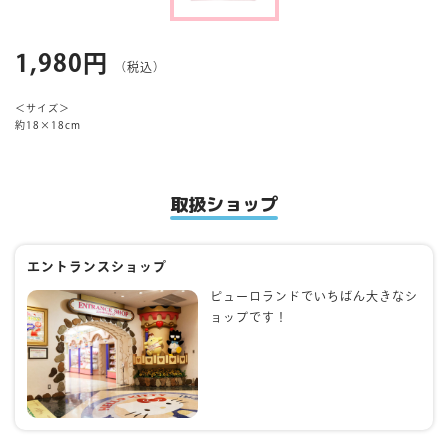
マイページ
1,980円
（税込）
＜サイズ＞
約18×18cm
取扱ショップ
エントランスショップ
ピューロランドでいちばん大きなシ
ョップです！