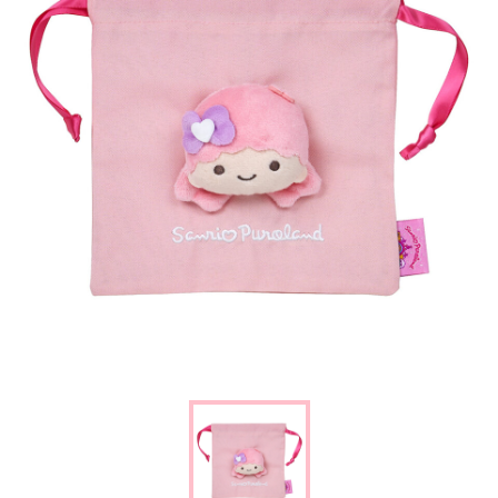
楽しみ方
サービスガイド
よくあるご質問
ニュース
コラボレーション
公式SNS／アプリ
イベント