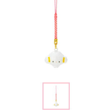
楽しみ方
サービスガイド
よくあるご質問
ニュース
コラボレーション
公式SNS／アプリ
イベント