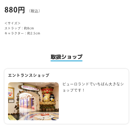
880円
（税込）
マイページ
＜サイズ＞
ストラップ：約8cm
キャラクター：約2.5cm
取扱ショップ
エントランスショップ
ピューロランドでいちばん大きなシ
ョップです！